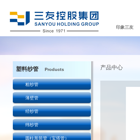
印象三友
产品中心
塑料纱管
Products
粗纱管
薄壁管
经纱管
纬纱管
圆柱形筒管（宝塔管）