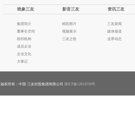
映象三友
影音三友
资讯三友
集团简介
精彩图片
三友新闻
董事长空间
视频展示
媒体报道
组织机构
三友之歌
业界动态
成员企业
企业文化
大事记
版权所有：中国·三友控股集团有限公司
浙ICP备12014558号