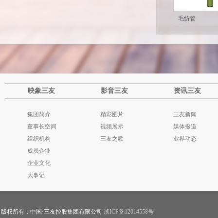
毛纺管
映象三友
影音三友
资讯三友
集团简介
精彩图片
三友新闻
董事长空间
视频展示
媒体报道
组织机构
三友之歌
业界动态
成员企业
企业文化
大事记
版权所有：中国·三友控股集团有限公司
浙ICP备12014558号